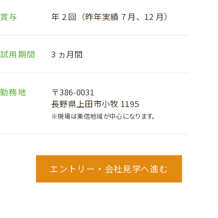
賞与
年 2 回（昨年実績 7 月、12 月）
試用期間
3 ヵ月間
勤務地
〒386-0031
長野県上田市小牧 1195
※現場は東信地域が中心になります。
エントリー・会社見学へ進む