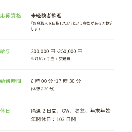
応募資格
未経験者歓迎
「お庭職人を目指したい」という意欲がある方歓迎
します
給与
200,000 円~350,000 円
※月給 + 手当 + 交通費
勤務時間
8 時 00 分~17 時 30 分
(休憩：120 分)
休日
隔週 2 日間、GW、お盆、年末年始
年間休日：103 日間