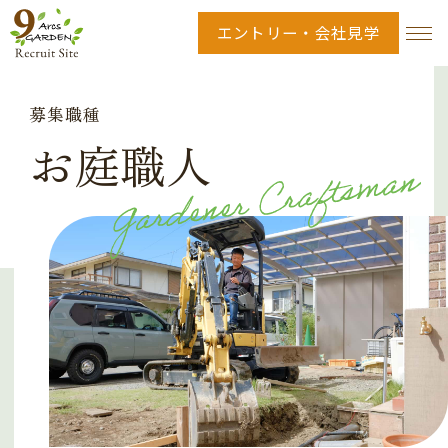
エントリー・会社見学
募集職種
お庭職人