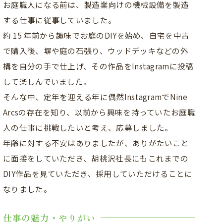
お庭職人になる前は、製造業向けの機械設備を製造
する仕事に従事していました。
約 15 年前から趣味でお庭のDIYを始め、自宅を中古
で購入後、塀や庭の石張り、ウッドデッキなどの外
構を自分の手で仕上げ、その作品をInstagramに投稿
して楽しんでいました。
そんな中、定年を迎える年に偶然InstagramでNine
Arcsの存在を知り、以前から興味を持っていたお庭職
人の仕事に挑戦したいと考え、応募しました。
年齢に対する不安はありましたが、ありがたいこと
に面接をしていただき、胡桃沢社長にもこれまでの
DIY作品を見ていただき、採用していただけることに
なりました。
仕事の魅力・やりがい