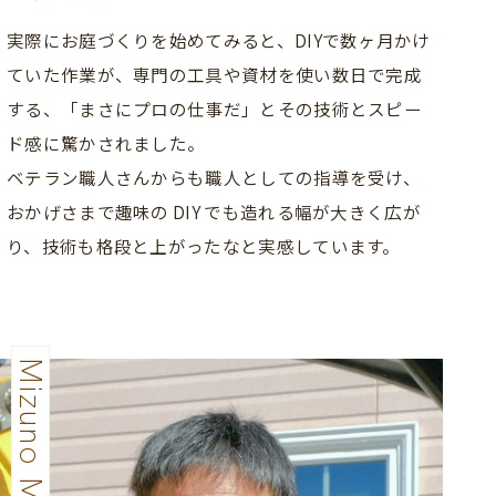
実際にお庭づくりを始めてみると、DIYで数ヶ月かけ
ていた作業が、専門の工具や資材を使い数日で完成
する、「まさにプロの仕事だ」とその技術とスピー
ド感に驚かされました。
ベテラン職人さんからも職人としての指導を受け、
おかげさまで趣味の DIY でも造れる幅が大きく広が
り、技術も格段と上がったなと実感しています。
Mizuno Masakazu