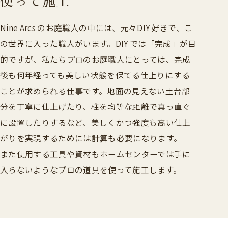
使って施工
Nine Arcs のお庭職人の中には、元々DIY 好きで、こ
の世界に入った職人がいます。DIY では「完成」が目
的ですが、私たちプロのお庭職人にとっては、完成
後も何年経っても美しい状態を保てる仕上りにする
ことが求められる仕事です。地面の見えない土台部
分を丁寧に仕上げたり、柱を均等な距離で真っ直ぐ
に設置したりするなど、美しくかつ強度も高い仕上
がりを実現するためには計算も必要になります。
また使用する工具や資材もホームセンターでは手に
入らないようなプロの道具を使って施工します。