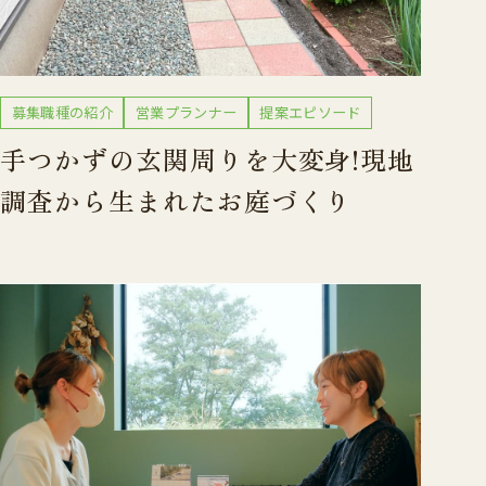
募集職種の紹介
営業プランナー
提案エピソード
手つかずの玄関周りを大変身!現地
調査から生まれたお庭づくり